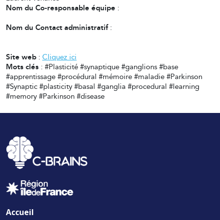
Nom du Co-responsable équipe
:
Nom du Contact administratif
:
Site web
:
Cliquez ici
Mots clés
: #Plasticité #synaptique #ganglions #base
#apprentissage #procédural #mémoire #maladie #Parkinson
#Synaptic #plasticity #basal #ganglia #procedural #learning
#memory #Parkinson #disease
Accueil