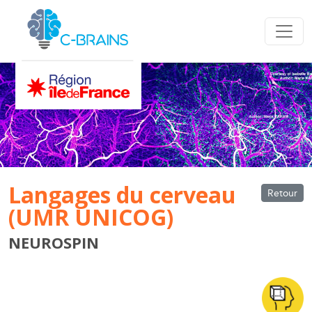
Langages du cerveau
Retour
(UMR UNICOG)
NEUROSPIN